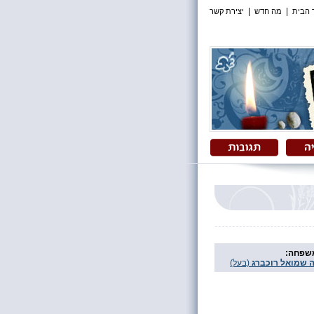
|
|
 הבית
מה חדש
יצירת קשר
משפחה:
 שמואל רוכברג
(בעל)