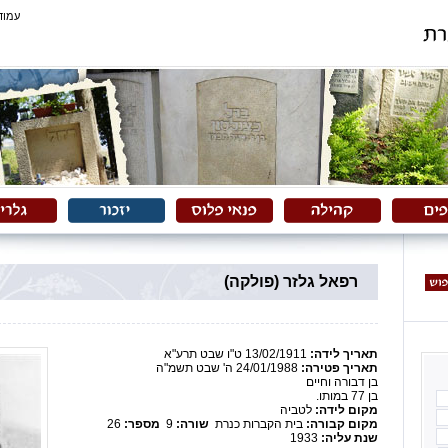
עמוד
רפאל גלזר (פולקה)
תאריך לידה:
13/02/1911 ט"ו שבט תרע"א
תאריך פטירה:
24/01/1988 ה' שבט תשמ"ה
בן דבורה וחיים
בן 77 במותו.
מקום לידה:
לטביה
מקום קבורה:
בית הקברות כנרת
שורה:
9
מספר:
26
שנת עליה:
1933